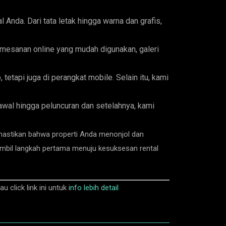
Anda. Dari tata letak hingga warna dan grafis,
pemesanan online yang mudah digunakan, galeri
etapi juga di perangkat mobile. Selain itu, kami
wal hingga peluncuran dan setelahnya, kami
memastikan bahwa properti Anda menonjol dan
ambil langkah pertama menuju kesuksesan rental
click link ini untuk
info lebih detail