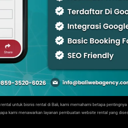
al untuk bisnis rental di Bali, kami memahami betapa pentingnya t
engapa kami menawarkan layanan pembuatan website rental yang dis