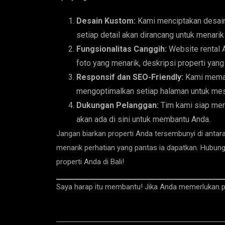
Desain Kustom:
Kami menciptakan desain 
setiap detail akan dirancang untuk menari
Fungsionalitas Canggih:
Website rental A
foto yang menarik, deskripsi properti yan
Responsif dan SEO-Friendly:
Kami memast
mengoptimalkan setiap halaman untuk mes
Dukungan Pelanggan:
Tim kami siap memb
akan ada di sini untuk membantu Anda.
Jangan biarkan properti Anda tersembunyi di antar
menarik perhatian yang pantas ia dapatkan. Hubun
properti Anda di Bali!
Saya harap itu membantu! Jika Anda memerlukan pe