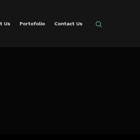
t Us
Portofolio
Contact Us