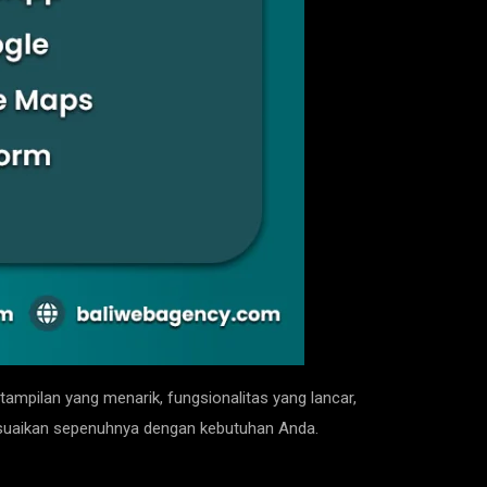
ampilan yang menarik, fungsionalitas yang lancar,
esuaikan sepenuhnya dengan kebutuhan Anda.