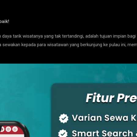
baik!
ya tarik wisatanya yang tak tertandingi, adalah tujuan impian bagi
nda sewakan kepada para wisatawan yang berkunjung ke pulau ini, mem