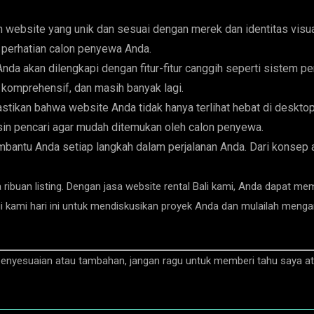
website yang unik dan sesuai dengan merek dan identitas visual 
k perhatian calon penyewa Anda.
nda akan dilengkapi dengan fitur-fitur canggih seperti sistem 
g komprehensif, dan masih banyak lagi.
ikan bahwa website Anda tidak hanya terlihat hebat di desktop, t
in pencari agar mudah ditemukan oleh calon penyewa.
antu Anda setiap langkah dalam perjalanan Anda. Dari konsep a
a ribuan listing. Dengan jasa website rental Bali kami, Anda dapat 
gi kami hari ini untuk mendiskusikan proyek Anda dan mulailah meng
nyesuaian atau tambahan, jangan ragu untuk memberi tahu saya atau 