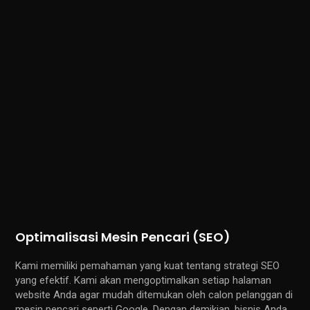
Optimalisasi Mesin Pencari (SEO)
Kami memiliki pemahaman yang kuat tentang strategi SEO
yang efektif. Kami akan mengoptimalkan setiap halaman
website Anda agar mudah ditemukan oleh calon pelanggan di
mesin pencari seperti Google. Dengan demikian, bisnis Anda