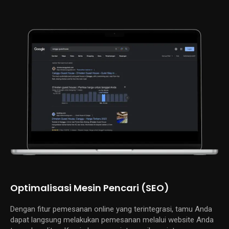
Optimalisasi Mesin Pencari (SEO)
Dengan fitur pemesanan online yang terintegrasi, tamu Anda
dapat langsung melakukan pemesanan melalui website Anda