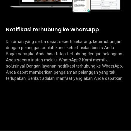
Notifikasi terhubung ke WhatsApp
Di zaman yang serba cepat seperti sekarang, keterhubungan
dengan pelanggan adalah kunci keberhasilan bisnis Anda.
Bagaimana jika Anda bisa tetap terhubung dengan pelanggan
Anda secara instan melalui WhatsApp? Kami memiliki
solusinya! Dengan layanan notifikasi terhubung ke WhatsApp,
Anda dapat memberikan pengalaman pelanggan yang tak
terlupakan. Berikut adalah manfaat yang akan Anda dapatkan: